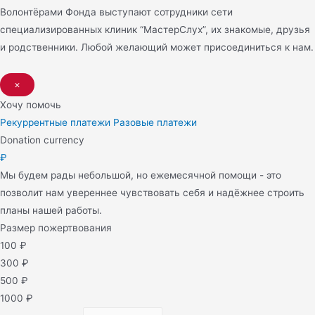
Волонтёрами Фонда выступают сотрудники сети
специализированных клиник “МастерСлух”, их знакомые, друзья
и родственники. Любой желающий может присоединиться к нам.
×
Хочу помочь
Рекуррентные платежи
Разовые платежи
Donation currency
₽
Мы будем рады небольшой, но ежемесячной помощи - это
позволит нам увереннее чувствовать себя и надёжнее строить
планы нашей работы.
Размер пожертвования
100
₽
300
₽
500
₽
1000
₽