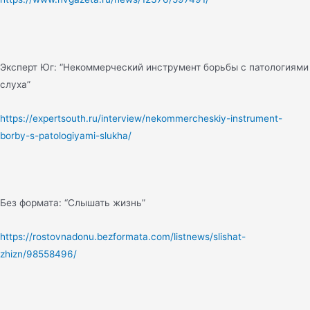
Эксперт Юг: “Некоммерческий инструмент борьбы с патологиями
слуха”
https://expertsouth.ru/interview/nekommercheskiy-instrument-
borby-s-patologiyami-slukha/
Без формата: “Слышать жизнь”
https://rostovnadonu.bezformata.com/listnews/slishat-
zhizn/98558496/