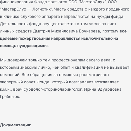
финансирования Фонда являются ООО “МастерСлух”, ООО
“МастерСлух — Логистик”. Часть средств с каждого проданного
в клинике слухового аппарата направляются на нужды фонда.
Деятельность фонда осуществляется в том числе за счет
личных средств Дмитрия Михайловича Бочкарева, поэтому
все
целевые пожертвования направляются исключительно на
помощь нуждающимся
.
Мы доверяем только тем профессионалам своего дела, с
которыми знакомы лично, чей опыт и квалификация не вызывает
сомнений. Все обращения за помощью рассматривает
экспертный совет Фонда, который возглавляет возглавляет
к.м.н., врач сурдолог-оториноларинголог, Ирина Эдуардовна
Гребенюк.
Документация: