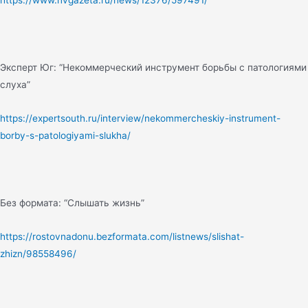
Эксперт Юг: “Некоммерческий инструмент борьбы с патологиями
слуха”
https://expertsouth.ru/interview/nekommercheskiy-instrument-
borby-s-patologiyami-slukha/
Без формата: “Слышать жизнь”
https://rostovnadonu.bezformata.com/listnews/slishat-
zhizn/98558496/