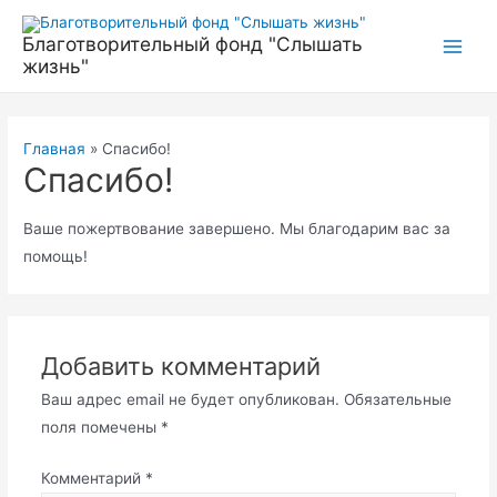
Перейти
к
Благотворительный фонд "Слышать
Main
жизнь"
содержимому
Men
Главная
Спасибо!
Спасибо!
Ваше пожертвование завершено. Мы благодарим вас за
помощь!
Добавить комментарий
Ваш адрес email не будет опубликован.
Обязательные
поля помечены
*
Комментарий
*