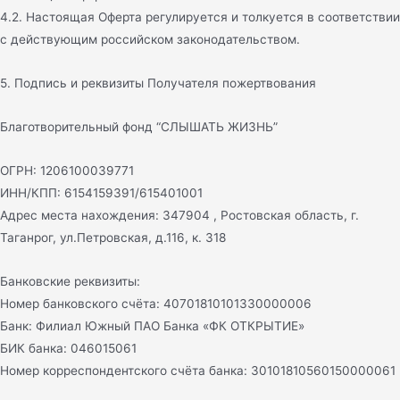
4.2. Настоящая Оферта регулируется и толкуется в соответствии
с действующим российском законодательством.
5. Подпись и реквизиты Получателя пожертвования
Благотворительный фонд “СЛЫШАТЬ ЖИЗНЬ”
ОГРН: 1206100039771
ИНН/КПП: 6154159391/615401001
Адрес места нахождения: 347904 , Ростовская область, г.
Таганрог, ул.Петровская, д.116, к. 318
Банковские реквизиты:
Номер банковского счёта: 40701810101330000006
Банк: Филиал Южный ПАО Банка «ФК ОТКРЫТИЕ»
БИК банка: 046015061
Номер корреспондентского счёта банка: 30101810560150000061