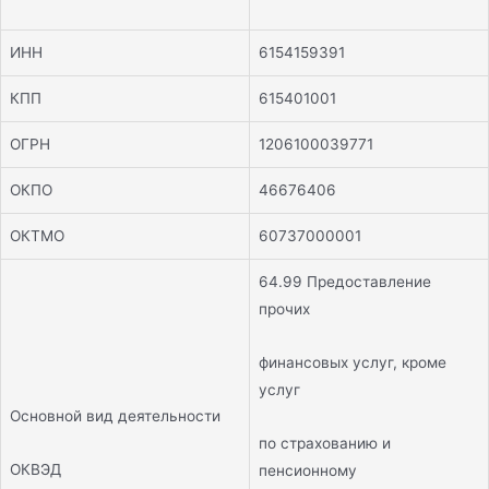
ИНН
6154159391
КПП
615401001
ОГРН
1206100039771
ОКПО
46676406
ОКТМО
60737000001
64.99 Предоставление
прочих
финансовых услуг, кроме
услуг
Основной вид деятельности
по страхованию и
ОКВЭД
пенсионному