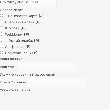
Другая сумма,
₽
Способ оплаты
Банковская карта
(₽)
Сбербанк Онлайн
(₽)
ЮMoney
(₽)
WebMoney
(₽)
Умный платёж
(₽)
Альфа-клик
(₽)
Промсвязьбанк
(₽)
Ваши данные
Ваш email
Укажите корректный адрес email
Имя и Фамилия
Укажите ваше имя