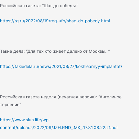
Российская газета: “Шаг до победы”
https://rg.ru/2022/08/19/reg-ufo/shag-do-pobedy.html
Такие дела: “Для тех кто живет далеко от Москвы…”
https://takiedela.ru/news/2021/08/27/kokhlearnyy-implantat/
Российская газета неделя (печатная версия): “Ангелиное
терпение”
https://www.sluh.life/wp-
content/uploads/2022/09/JZH.RND_.MK_.17.31.08.22.z1.pdf