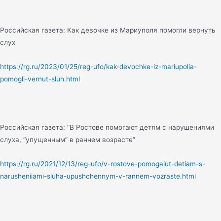
Российская газета: Как девочке из Мариуполя помогли вернуть
слух
https://rg.ru/2023/01/25/reg-ufo/kak-devochke-iz-mariupolia-
pomogli-vernut-sluh.html
Российская газета: “В Ростове помогают детям с нарушениями
слуха, “упущенным” в раннем возрасте”
https://rg.ru/2021/12/13/reg-ufo/v-rostove-pomogaiut-detiam-s-
narusheniiami-sluha-upushchennym-v-rannem-vozraste.html