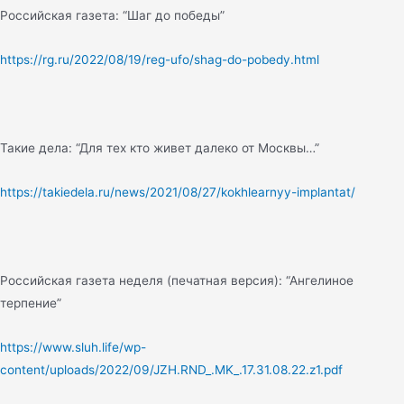
Российская газета: “Шаг до победы”
https://rg.ru/2022/08/19/reg-ufo/shag-do-pobedy.html
Такие дела: “Для тех кто живет далеко от Москвы…”
https://takiedela.ru/news/2021/08/27/kokhlearnyy-implantat/
Российская газета неделя (печатная версия): “Ангелиное
терпение”
https://www.sluh.life/wp-
content/uploads/2022/09/JZH.RND_.MK_.17.31.08.22.z1.pdf