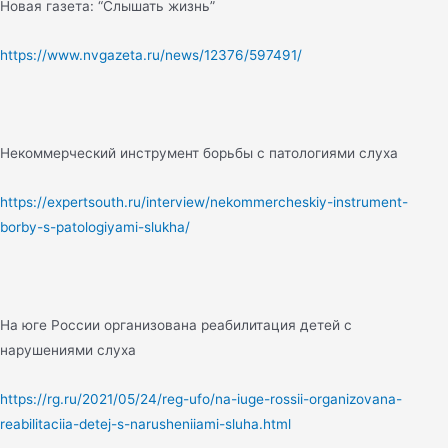
Новая газета: “Слышать жизнь”
https://www.nvgazeta.ru/news/12376/597491/
Некоммерческий инструмент борьбы с патологиями слуха
https://expertsouth.ru/interview/nekommercheskiy-instrument-
borby-s-patologiyami-slukha/
На юге России организована реабилитация детей с
нарушениями слуха
https://rg.ru/2021/05/24/reg-ufo/na-iuge-rossii-organizovana-
reabilitaciia-detej-s-narusheniiami-sluha.html