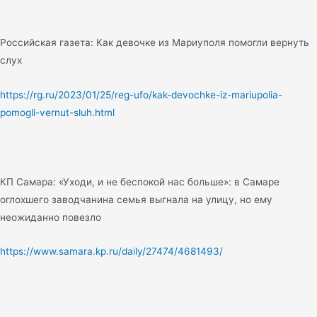
Российская газета: Как девочке из Мариуполя помогли вернуть
слух
https://rg.ru/2023/01/25/reg-ufo/kak-devochke-iz-mariupolia-
pomogli-vernut-sluh.html
КП Самара: «Уходи, и не беспокой нас больше»: в Самаре
оглохшего заводчанина семья выгнала на улицу, но ему
неожиданно повезло
https://www.samara.kp.ru/daily/27474/4681493/