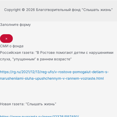
Copyright © 2026 Благотворительный фонд "Слышать жизнь"
Заполните форму
×
СМИ о фонде
Российская газета: “В Ростове помогают детям с нарушениями
слуха, “упущенным” в раннем возрасте”
https://rg.ru/2021/12/13/reg-ufo/v-rostove-pomogaiut-detiam-s-
narusheniiami-sluha-upushchennym-v-rannem-vozraste.html
Новая газета: “Слышать жизнь”
https://www.nvgazeta.ru/news/12376/597491/