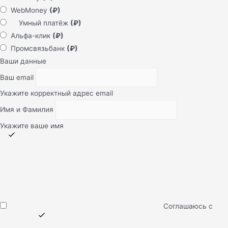
WebMoney
(₽)
Умный платёж
(₽)
Альфа-клик
(₽)
Промсвязьбанк
(₽)
Ваши данные
Ваш email
Укажите корректный адрес email
Имя и Фамилия
Укажите ваше имя
Соглашаюсь с