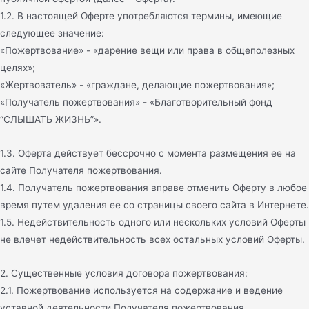
1.2. В настоящей Оферте употребляются термины, имеющие
следующее значение:
«Пожертвование» - «дарение вещи или права в общеполезных
целях»;
«Жертвователь» - «граждане, делающие пожертвования»;
«Получатель пожертвования» - «Благотворительный фонд
“СЛЫШАТЬ ЖИЗНЬ”».
1.3. Оферта действует бессрочно с момента размещения ее на
сайте Получателя пожертвования.
1.4. Получатель пожертвования вправе отменить Оферту в любое
время путем удаления ее со страницы своего сайта в Интернете.
1.5. Недействительность одного или нескольких условий Оферты
не влечет недействительность всех остальных условий Оферты.
2. Существенные условия договора пожертвования:
2.1. Пожертвование используется на содержание и ведение
уставной деятельности Получателя пожертвования.