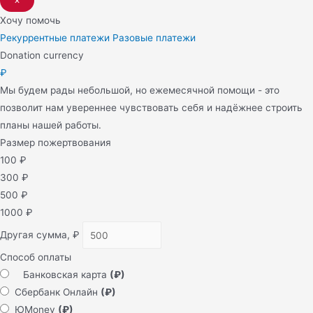
×
Хочу помочь
Рекуррентные платежи
Разовые платежи
Donation currency
₽
Мы будем рады небольшой, но ежемесячной помощи - это
позволит нам увереннее чувствовать себя и надёжнее строить
планы нашей работы.
Размер пожертвования
100
₽
300
₽
500
₽
1000
₽
Другая сумма,
₽
Способ оплаты
Банковская карта
(₽)
Сбербанк Онлайн
(₽)
ЮMoney
(₽)