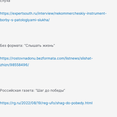
слуха”
https://expertsouth.ru/interview/nekommercheskiy-instrument-
borby-s-patologiyami-slukha/
Без формата: “Слышать жизнь”
https://rostovnadonu.bezformata.com/listnews/slishat-
zhizn/98558496/
Российская газета: “Шаг до победы”
https://rg.ru/2022/08/19/reg-ufo/shag-do-pobedy.html