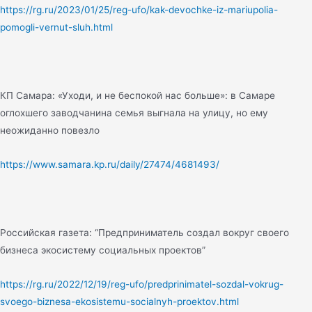
https://rg.ru/2023/01/25/reg-ufo/kak-devochke-iz-mariupolia-
pomogli-vernut-sluh.html
КП Самара: «Уходи, и не беспокой нас больше»: в Самаре
оглохшего заводчанина семья выгнала на улицу, но ему
неожиданно повезло
https://www.samara.kp.ru/daily/27474/4681493/
Российская газета: “Предприниматель создал вокруг своего
бизнеса экосистему социальных проектов”
https://rg.ru/2022/12/19/reg-ufo/predprinimatel-sozdal-vokrug-
svoego-biznesa-ekosistemu-socialnyh-proektov.html