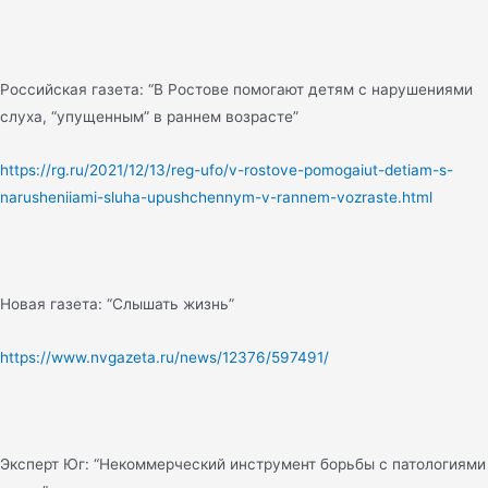
Российская газета: “В Ростове помогают детям с нарушениями
слуха, “упущенным” в раннем возрасте”
https://rg.ru/2021/12/13/reg-ufo/v-rostove-pomogaiut-detiam-s-
narusheniiami-sluha-upushchennym-v-rannem-vozraste.html
Новая газета: “Слышать жизнь”
https://www.nvgazeta.ru/news/12376/597491/
Эксперт Юг: “Некоммерческий инструмент борьбы с патологиями