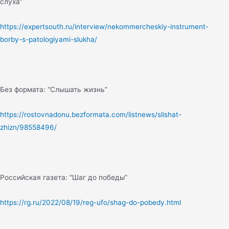
слуха”
https://expertsouth.ru/interview/nekommercheskiy-instrument-
borby-s-patologiyami-slukha/
Без формата: “Слышать жизнь”
https://rostovnadonu.bezformata.com/listnews/slishat-
zhizn/98558496/
Российская газета: “Шаг до победы”
https://rg.ru/2022/08/19/reg-ufo/shag-do-pobedy.html