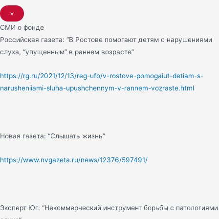
×
СМИ о фонде
Российская газета: “В Ростове помогают детям с нарушениями
слуха, “упущенным” в раннем возрасте”
https://rg.ru/2021/12/13/reg-ufo/v-rostove-pomogaiut-detiam-s-
narusheniiami-sluha-upushchennym-v-rannem-vozraste.html
Новая газета: “Слышать жизнь”
https://www.nvgazeta.ru/news/12376/597491/
Эксперт Юг: “Некоммерческий инструмент борьбы с патологиями