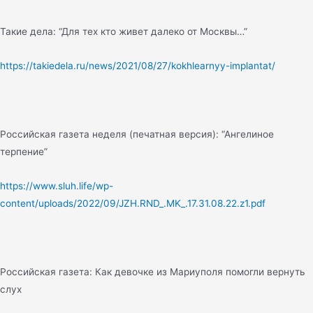
Такие дела: “Для тех кто живет далеко от Москвы…”
https://takiedela.ru/news/2021/08/27/kokhlearnyy-implantat/
Российская газета неделя (печатная версия): “Ангелиное
терпение”
https://www.sluh.life/wp-
content/uploads/2022/09/JZH.RND_.MK_.17.31.08.22.z1.pdf
Российская газета: Как девочке из Мариуполя помогли вернуть
слух