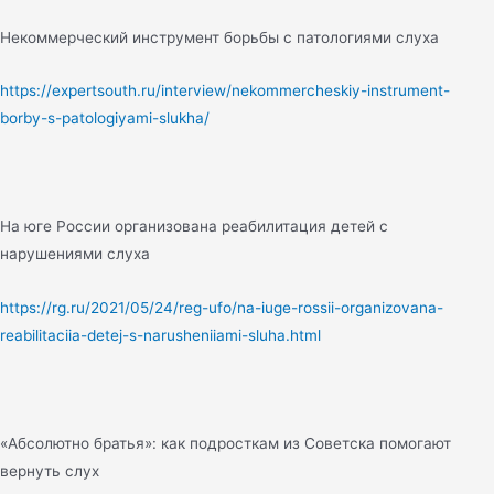
Некоммерческий инструмент борьбы с патологиями слуха
https://expertsouth.ru/interview/nekommercheskiy-instrument-
borby-s-patologiyami-slukha/
На юге России организована реабилитация детей с
нарушениями слуха
https://rg.ru/2021/05/24/reg-ufo/na-iuge-rossii-organizovana-
reabilitaciia-detej-s-narusheniiami-sluha.html
«Абсолютно братья»: как подросткам из Советска помогают
вернуть слух