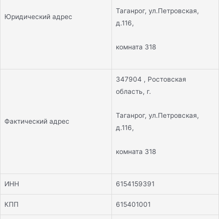
Таганрог, ул.Петровская,
Юридический адрес
д.116,
комната 318
347904 , Ростовская
область, г.
Таганрог, ул.Петровская,
Фактический адрес
д.116,
комната 318
ИНН
6154159391
КПП
615401001