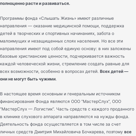
полноценно расти и развиваться.
Программы фонда «Слышать Жизнь» имеют различные
направления — оказание медицинской помощи, поддержка
детей в творческих и спортивных начинаниях, забота о
малоимущих и незащищенных слоях населения. Но все эти
направления имеют под собой единую основу: в них заложены
базовые христианские ценности, подчеркивается важность
каждой человеческой жизни, стремление создать равные для
всех возможности, особенно в вопросах детей.
Всех детей —
они не могут быть чужими
.
В настоящее время основным и генеральным источником
финансирования Фонда являются ООО “МастерСлух”, ООО
“МастерСлух — Логистик”. Часть средств с каждого проданного
в клинике слухового аппарата направляются на нужды фонда.
Деятельность фонда осуществляется в том числе за счет
личных средств Дмитрия Михайловича Бочкарева, поэтому
все