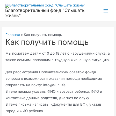
Перейти
к
Благотворительный фонд "Слышать
Main
жизнь"
содержимому
Men
Главная
Как получить помощь
Как получить помощь
Мы помогаем детям от 0 до 18 лет с нарушениями слуха, а
также семьям, попавшим в трудную жизненную ситуацию.
Для рассмотрения Попечительским советом фонда
вопроса о возможности оказания помощи необходимо
отправлять на почту: info@sluh.life
В теле письма указать: ФИО и возраст ребенка, ФИО и
контактные данные родителя, диагноз по слуху.
В теме письма написать: «Документы для БФ», указав
город и ФИО ребенка