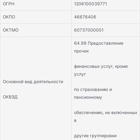
ОГРН
1206100039771
ОКПО
46676406
ОКТМО
60737000001
64.99 Предоставление
прочих
финансовых услуг, кроме
услуг
Основной вид деятельности
по страхованию и
ОКВЭД
пенсионному
обеспечению, не включенных
в
другие группировки