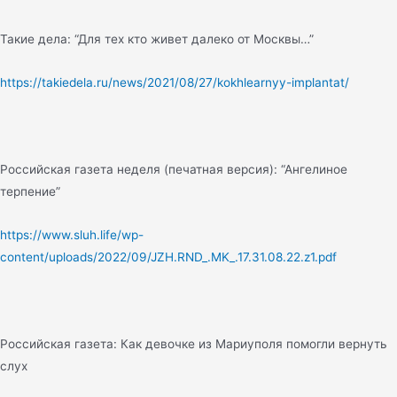
Такие дела: “Для тех кто живет далеко от Москвы…”
https://takiedela.ru/news/2021/08/27/kokhlearnyy-implantat/
Российская газета неделя (печатная версия): “Ангелиное
терпение”
https://www.sluh.life/wp-
content/uploads/2022/09/JZH.RND_.MK_.17.31.08.22.z1.pdf
Российская газета: Как девочке из Мариуполя помогли вернуть
слух