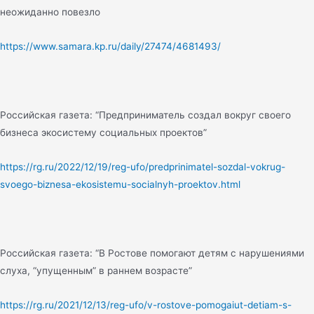
неожиданно повезло
https://www.samara.kp.ru/daily/27474/4681493/
Российская газета: “Предприниматель создал вокруг своего
бизнеса экосистему социальных проектов”
https://rg.ru/2022/12/19/reg-ufo/predprinimatel-sozdal-vokrug-
svoego-biznesa-ekosistemu-socialnyh-proektov.html
Российская газета: “В Ростове помогают детям с нарушениями
слуха, “упущенным” в раннем возрасте”
https://rg.ru/2021/12/13/reg-ufo/v-rostove-pomogaiut-detiam-s-