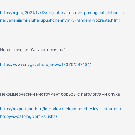
https://rg.ru/2021/12/13/reg-ufo/v-rostove-pomogaiut-detiam-s-
narusheniiami-sluha-upushchennym-v-rannem-vozraste.html
Новая газета: “Слышать жизнь”
https://www.nvgazeta.ru/news/12376/597491/
Некоммерческий инструмент борьбы с патологиями слуха
https://expertsouth.ru/interview/nekommercheskiy-instrument-
borby-s-patologiyami-slukha/