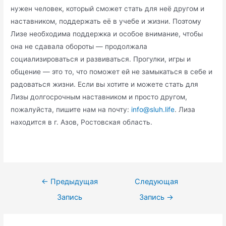
нужен человек, который сможет стать для неё другом и
наставником, поддержать её в учебе и жизни. Поэтому
Лизе необходима поддержка и особое внимание, чтобы
она не сдавала обороты — продолжала
социализироваться и развиваться. Прогулки, игры и
общение — это то, что поможет ей не замыкаться в себе и
радоваться жизни. Если вы хотите и можете стать для
Лизы долгосрочным наставником и просто другом,
пожалуйста, пишите нам на почту:
info@sluh.life
. Лиза
находится в г. Азов, Ростовская область.
Навигация
←
Предыдущая
Следующая
по
Запись
Запись
→
записям