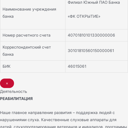
Филиал Южный ПАО Банка
Наименование учреждения
«ФК ОТКРЫТИЕ»
банка
Номер расчетного счета
40701810101330000006
Корреспондентский счет
30101810560150000061
банка
БИК
46015061
×
Деятельность
РЕАБИЛИТАЦИЯ
Наше главное направление развития – поддержка людей с
нарушениями слуха. Качественные слуховые аппараты для
детей, слухопротезирование ветеранов и инвалидов, программы