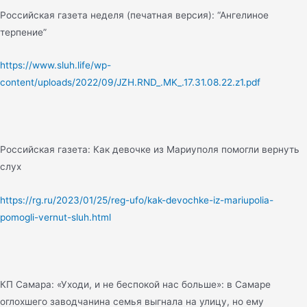
Российская газета неделя (печатная версия): “Ангелиное
терпение”
https://www.sluh.life/wp-
content/uploads/2022/09/JZH.RND_.MK_.17.31.08.22.z1.pdf
Российская газета: Как девочке из Мариуполя помогли вернуть
слух
https://rg.ru/2023/01/25/reg-ufo/kak-devochke-iz-mariupolia-
pomogli-vernut-sluh.html
КП Самара: «Уходи, и не беспокой нас больше»: в Самаре
оглохшего заводчанина семья выгнала на улицу, но ему