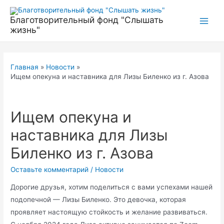
Перейти
к
Благотворительный фонд "Слышать
Main
жизнь"
содержимому
Men
Главная
Новости
Ищем опекуна и наставника для Лизы Биленко из г. Азова
Ищем опекуна и
наставника для Лизы
Биленко из г. Азова
Оставьте комментарий
/
Новости
Дорогие друзья, хотим поделиться с вами успехами нашей
подопечной — Лизы Биленко. Это девочка, которая
проявляет настоящую стойкость и желание развиваться.