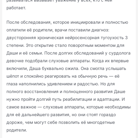
развиваться вызывает уважение у всех, кто с ней
работает.
После обследования, которое инициировали и полностью
оплатили её родители, врачи поставили диагноз:
двусторонняя хроническая нейросенсорная тугоухость 3
степени. Это открытие стало поворотным моментом для
Даши и её семьи. После долгих обследований у сурдолога
девочке подобрали слуховые аппараты. Когда их впервые
включили, Даша буквально ожила. Она смогла услышать
шёпот и спокойно реагировать на обычную речь — её
глаза наполнились удивлением и радостью. Но для
полного восстановления и полноценного развития Даше
нужно пройти долгий путь реабилитации и адаптации. И
самое важное — слуховые аппараты, которые необходимы
для её дальнейшего развития, но они стоят гораздо
дороже, чем могут себе позволить её многодетные
родители.