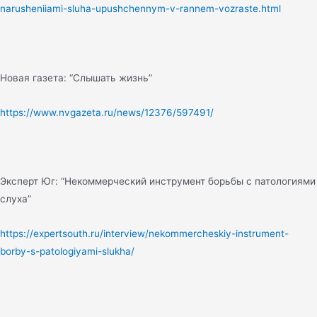
narusheniiami-sluha-upushchennym-v-rannem-vozraste.html
Новая газета: “Слышать жизнь”
https://www.nvgazeta.ru/news/12376/597491/
Эксперт Юг: “Некоммерческий инструмент борьбы с патологиями
слуха”
https://expertsouth.ru/interview/nekommercheskiy-instrument-
borby-s-patologiyami-slukha/