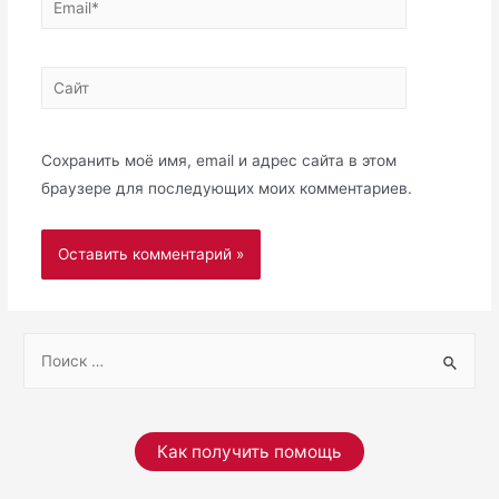
Сайт
Сохранить моё имя, email и адрес сайта в этом
браузере для последующих моих комментариев.
S
e
a
r
Как получить помощь
c
h