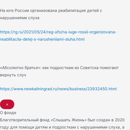
На юге России организована реабилитация детей с
нарушениями слуха
https://rg.ru/2021/05/24/reg-ufo/na-iuge-rossii-organizovana-
reabilitaciia-detej-s-narusheniiami-sluha.html
«Абсолютно братья»: как подросткам из Советска помогают
вернуть слух
https://www.newkaliningrad.ru/news/business/23932450.html
×
О фонде
Благотворительный фонд «Слышать Жизнь» был создан в 2020
году для помощи детям и подросткам с нарушениями слуха, а