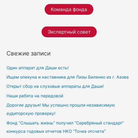
f
Команда фонда
o
r
Экспертный совет
:
Свежие записи
Один аппарат для Даши есть!
Ищем опекуна и наставника для Лизы Биленко из г. Азова
Открыт сбор на слуховые аппараты для Даши!
Наши ребята на передовой
Дорогие друзья! Мы успешно прошли независимую
аудиторскую проверку!
Фонд “Слышать жизнь” получил “Серебряный стандарт”
конкурса годовых отчетов НКО “Точка отсчета”