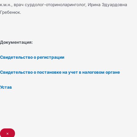
к.м.н., врач сурдолог-оториноларинголог, Ирина Эдуардовна
Гребенюк.
Документация:
Свидетельство о регистрации
Свидетельство о постановке на учет в налоговом органе
Устав
×