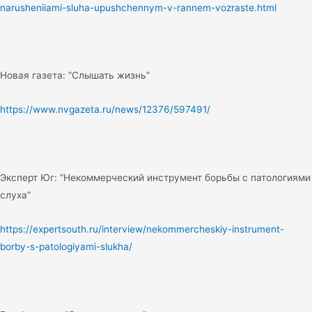
narusheniiami-sluha-upushchennym-v-rannem-vozraste.html
Новая газета: “Слышать жизнь”
https://www.nvgazeta.ru/news/12376/597491/
Эксперт Юг: “Некоммерческий инструмент борьбы с патологиями
слуха”
https://expertsouth.ru/interview/nekommercheskiy-instrument-
borby-s-patologiyami-slukha/