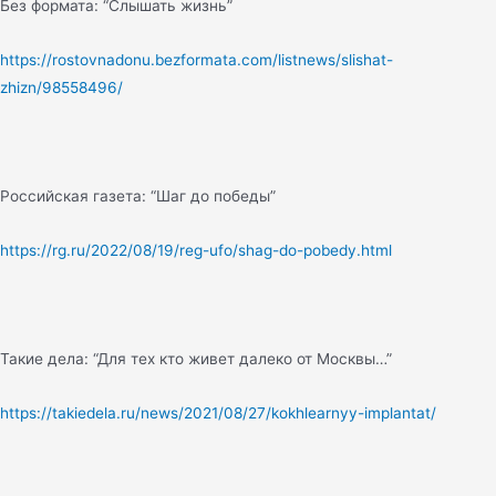
Без формата: “Слышать жизнь”
https://rostovnadonu.bezformata.com/listnews/slishat-
zhizn/98558496/
Российская газета: “Шаг до победы”
https://rg.ru/2022/08/19/reg-ufo/shag-do-pobedy.html
Такие дела: “Для тех кто живет далеко от Москвы…”
https://takiedela.ru/news/2021/08/27/kokhlearnyy-implantat/