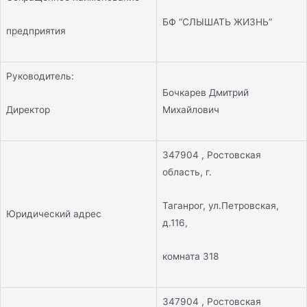
БФ “СЛЫШАТЬ ЖИЗНЬ”
предприятия
Руководитель:
Бочкарев Дмитрий
Директор
Михайлович
347904 , Ростовская
область, г.
Таганрог, ул.Петровская,
Юридический адрес
д.116,
комната 318
347904 , Ростовская