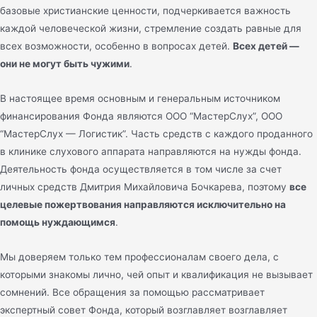
базовые христианские ценности, подчеркивается важность
каждой человеческой жизни, стремление создать равные для
всех возможности, особенно в вопросах детей.
Всех детей —
они не могут быть чужими
.
В настоящее время основным и генеральным источником
финансирования Фонда являются ООО “МастерСлух”, ООО
“МастерСлух — Логистик”. Часть средств с каждого проданного
в клинике слухового аппарата направляются на нужды фонда.
Деятельность фонда осуществляется в том числе за счет
личных средств Дмитрия Михайловича Бочкарева, поэтому
все
целевые пожертвования направляются исключительно на
помощь нуждающимся
.
Мы доверяем только тем профессионалам своего дела, с
которыми знакомы лично, чей опыт и квалификация не вызывает
сомнений. Все обращения за помощью рассматривает
экспертный совет Фонда, который возглавляет возглавляет