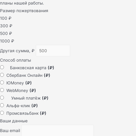
планы нашей работы.
Размер пожертвования
100
₽
300
₽
500
₽
1000
₽
Другая сумма,
₽
Способ оплаты
Банковская карта
(₽)
Сбербанк Онлайн
(₽)
ЮMoney
(₽)
WebMoney
(₽)
Умный платёж
(₽)
Альфа-клик
(₽)
Промсвязьбанк
(₽)
Ваши данные
Ваш email