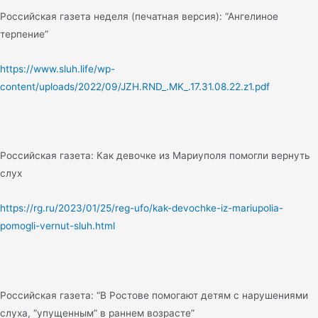
Российская газета неделя (печатная версия): “Ангелиное
терпение”
https://www.sluh.life/wp-
content/uploads/2022/09/JZH.RND_.MK_.17.31.08.22.z1.pdf
Российская газета: Как девочке из Мариуполя помогли вернуть
слух
https://rg.ru/2023/01/25/reg-ufo/kak-devochke-iz-mariupolia-
pomogli-vernut-sluh.html
Российская газета: “В Ростове помогают детям с нарушениями
слуха, “упущенным” в раннем возрасте”