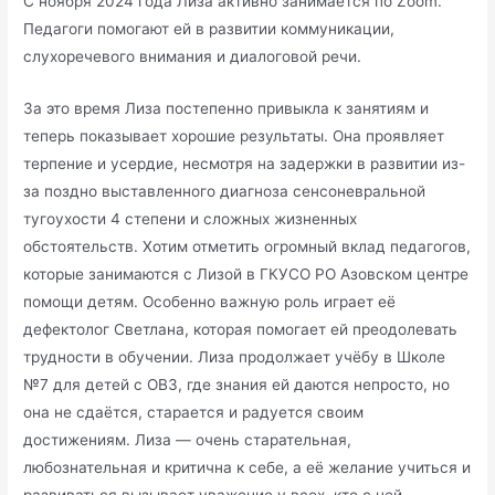
С ноября 2024 года Лиза активно занимается по Zoom.
Педагоги помогают ей в развитии коммуникации,
слухоречевого внимания и диалоговой речи.
За это время Лиза постепенно привыкла к занятиям и
теперь показывает хорошие результаты. Она проявляет
терпение и усердие, несмотря на задержки в развитии из-
за поздно выставленного диагноза сенсоневральной
тугоухости 4 степени и сложных жизненных
обстоятельств. Хотим отметить огромный вклад педагогов,
которые занимаются с Лизой в ГКУСО РО Азовском центре
помощи детям. Особенно важную роль играет её
дефектолог Светлана, которая помогает ей преодолевать
трудности в обучении. Лиза продолжает учёбу в Школе
№7 для детей с ОВЗ, где знания ей даются непросто, но
она не сдаётся, старается и радуется своим
достижениям. Лиза — очень старательная,
любознательная и критична к себе, а её желание учиться и