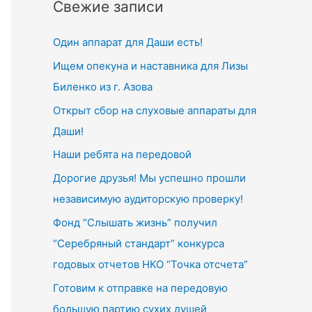
Свежие записи
Один аппарат для Даши есть!
Ищем опекуна и наставника для Лизы
Биленко из г. Азова
Открыт сбор на слуховые аппараты для
Даши!
Наши ребята на передовой
Дорогие друзья! Мы успешно прошли
независимую аудиторскую проверку!
Фонд “Слышать жизнь” получил
“Серебряный стандарт” конкурса
годовых отчетов НКО “Точка отсчета”
Готовим к отправке на передовую
большую партию сухих душей