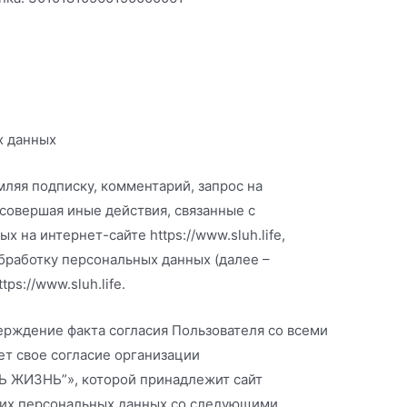
х данных
мляя подписку, комментарий, запрос на
 совершая иные действия, связанные с
 на интернет-сайте https://www.sluh.life,
бработку персональных данных (далее –
ps://www.sluh.life.
ерждение факта согласия Пользователя со всеми
ет свое согласие организации
 ЖИЗНЬ”», которой принадлежит сайт
своих персональных данных со следующими