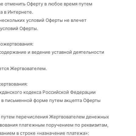
ве отменить Оферту в любое время путем
а в Интернете.
 нескольких условий Оферты не влечет
 условий Оферты.
пожертвования:
 содержание и ведение уставной деятельности
ется Жертвователем.
жертвования:
Гражданского кодекса Российской Федерации
 в письменной форме путем акцепта Оферты
а путем перечисления Жертвователем денежных
твования платежным поручением по реквизитам,
азанием в строке «назначение платежа»: