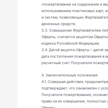
«пожертвование на содержание и вед
использованием пластиковых карт, 
и систем, позволяющих Жертвовате
денежных средств.
3.3. Совершение Жертвователем любо
Оферты, считается акцептом Оферты в
кодекса Российской Федерации.
3.4. Датой акцепта Оферты – датой 
дата поступления пожертвования в 
расчетный счет Получателя пожертв
4. Заключительные положения:
4.1. Совершая действия, предусмот
подтверждает, что ознакомлен с ус
Получателя пожертвования, осознае
право на их совершение, полностью
Оферты.