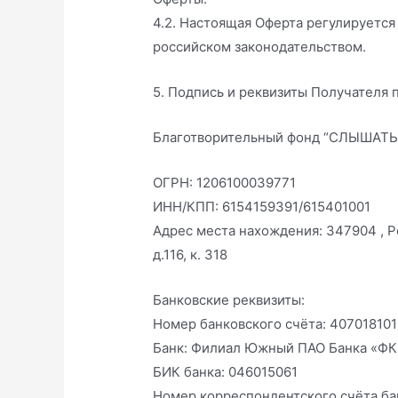
4.2. Настоящая Оферта регулируется
российском законодательством.
5. Подпись и реквизиты Получателя
Благотворительный фонд “СЛЫШАТ
ОГРН: 1206100039771
ИНН/КПП: 6154159391/615401001
Адрес места нахождения: 347904 , Ро
д.116, к. 318
Банковские реквизиты:
Номер банковского счёта: 40701810
Банк: Филиал Южный ПАО Банка «Ф
БИК банка: 046015061
Номер корреспондентского счёта ба