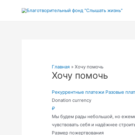
Перейти
к
содержимому
Главная
Хочу помочь
Хочу помочь
Рекуррентные платежи
Разовые пла
Donation currency
₽
Мы будем рады небольшой, но ежеме
чувствовать себя и надёжнее строит
Размер пожертвования