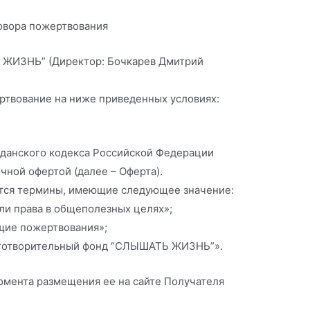
овора пожертвования
 ЖИЗНЬ” (Директор: Бочкарев Дмитрий
ртвование на ниже приведенных условиях:
Гражданского кодекса Российской Федерации
ной офертой (далее – Оферта).
ются термины, имеющие следующее значение:
ли права в общеполезных целях»;
щие пожертвования»;
аготворительный фонд “СЛЫШАТЬ ЖИЗНЬ”».
момента размещения ее на сайте Получателя