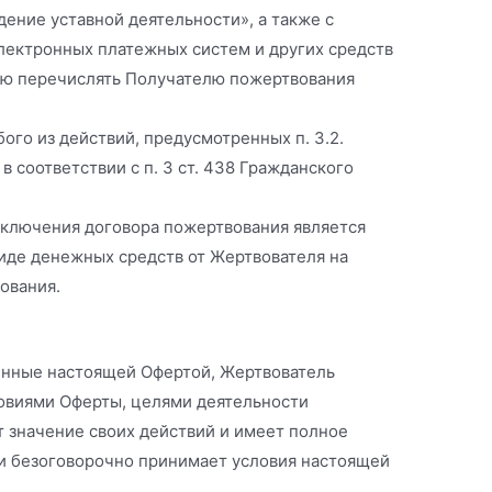
ение уставной деятельности», а также с
электронных платежных систем и других средств
лю перечислять Получателю пожертвования
го из действий, предусмотренных п. 3.2.
 соответствии с п. 3 ст. 438 Гражданского
заключения договора пожертвования является
виде денежных средств от Жертвователя на
ования.
ренные настоящей Офертой, Жертвователь
ловиями Оферты, целями деятельности
т значение своих действий и имеет полное
 и безоговорочно принимает условия настоящей