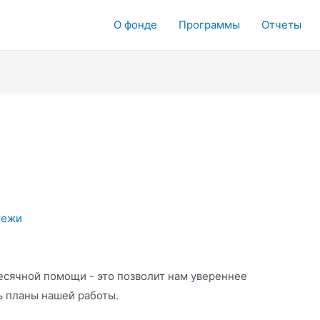
О фонде
Программы
Отчеты
тежи
сячной помощи - это позволит нам увереннее
ь планы нашей работы.