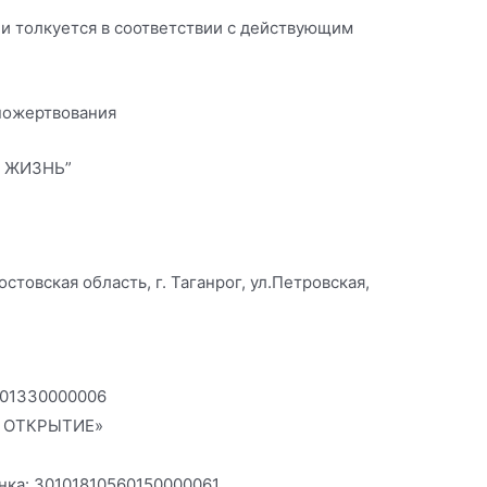
 и толкуется в соответствии с действующим
 пожертвования
Ь ЖИЗНЬ”
стовская область, г. Таганрог, ул.Петровская,
101330000006
К ОТКРЫТИЕ»
нка: 30101810560150000061