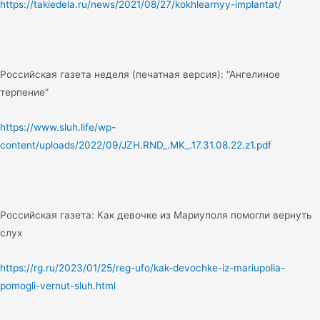
https://takiedela.ru/news/2021/08/27/kokhlearnyy-implantat/
Российская газета неделя (печатная версия): “Ангелиное
терпение”
https://www.sluh.life/wp-
content/uploads/2022/09/JZH.RND_.MK_.17.31.08.22.z1.pdf
Российская газета: Как девочке из Мариуполя помогли вернуть
слух
https://rg.ru/2023/01/25/reg-ufo/kak-devochke-iz-mariupolia-
pomogli-vernut-sluh.html