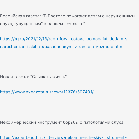
Российская газета: “В Ростове помогают детям с нарушениями
слуха, “упущенным” в раннем возрасте”
https://rg.ru/2021/12/13/reg-ufo/v-rostove-pomogaiut-detiam-s-
narusheniiami-sluha-upushchennym-v-rannem-vozraste.html
Новая газета: “Слышать жизнь”
https://www.nvgazeta.ru/news/12376/597491/
Некоммерческий инструмент борьбы с патологиями слуха
https://expertsouth.ru/interview/nekommercheskiy-instrument-