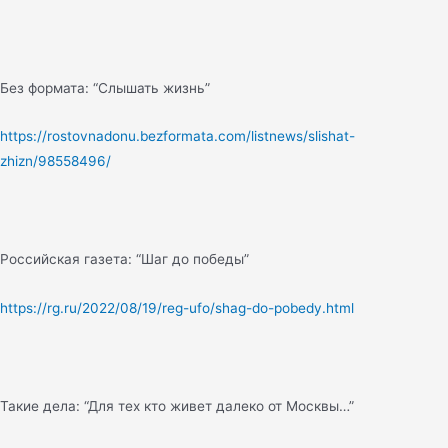
Без формата: “Слышать жизнь”
https://rostovnadonu.bezformata.com/listnews/slishat-
zhizn/98558496/
Российская газета: “Шаг до победы”
https://rg.ru/2022/08/19/reg-ufo/shag-do-pobedy.html
Такие дела: “Для тех кто живет далеко от Москвы…”