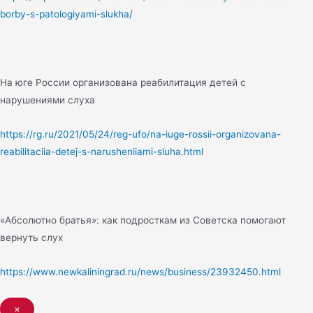
borby-s-patologiyami-slukha/
На юге России организована реабилитация детей с
нарушениями слуха
https://rg.ru/2021/05/24/reg-ufo/na-iuge-rossii-organizovana-
reabilitaciia-detej-s-narusheniiami-sluha.html
«Абсолютно братья»: как подросткам из Советска помогают
вернуть слух
https://www.newkaliningrad.ru/news/business/23932450.html
×