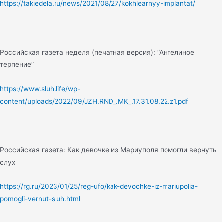
https://takiedela.ru/news/2021/08/27/kokhlearnyy-implantat/
Российская газета неделя (печатная версия): “Ангелиное
терпение”
https://www.sluh.life/wp-
content/uploads/2022/09/JZH.RND_.MK_.17.31.08.22.z1.pdf
Российская газета: Как девочке из Мариуполя помогли вернуть
слух
https://rg.ru/2023/01/25/reg-ufo/kak-devochke-iz-mariupolia-
pomogli-vernut-sluh.html