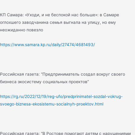
КП Самара: «Уходи, и не беспокой нас больше»: в Самаре
оглохшего заводчанина семья выгнала на улицу, но ему
неожиданно повезло
https://www.samara.kp.ru/daily/27474/4681493/
Российская газета: “Предприниматель создал вокруг своего
бизнеса экосистему социальных проектов”
https://rg.ru/2022/12/19/reg-ufo/predprinimatel-sozdal-vokrug-
svoego-biznesa-ekosistemu-socialnyh-proektov.html
Российская газета: “В Ростове помогают детям с нарушениями