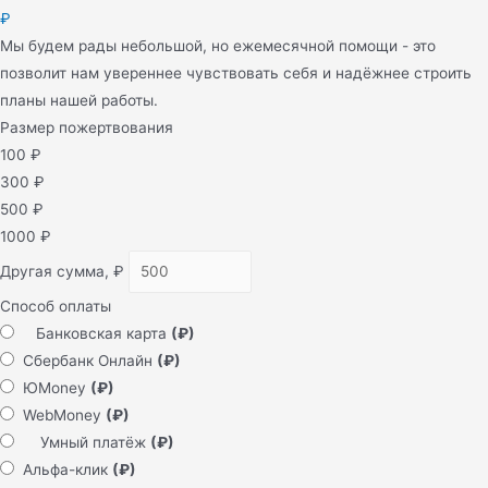
₽
Мы будем рады небольшой, но ежемесячной помощи - это
позволит нам увереннее чувствовать себя и надёжнее строить
планы нашей работы.
Размер пожертвования
100
₽
300
₽
500
₽
1000
₽
Другая сумма,
₽
Способ оплаты
Банковская карта
(₽)
Сбербанк Онлайн
(₽)
ЮMoney
(₽)
WebMoney
(₽)
Умный платёж
(₽)
Альфа-клик
(₽)