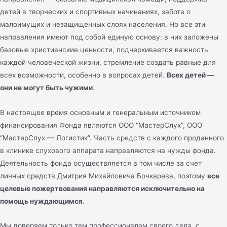
детей в творческих и спортивных начинаниях, забота о
малоимущих и незащищенных слоях населения. Но все эти
направления имеют под собой единую основу: в них заложены
базовые христианские ценности, подчеркивается важность
каждой человеческой жизни, стремление создать равные для
всех возможности, особенно в вопросах детей.
Всех детей —
они не могут быть чужими
.
В настоящее время основным и генеральным источником
финансирования Фонда являются ООО “МастерСлух”, ООО
“МастерСлух — Логистик”. Часть средств с каждого проданного
в клинике слухового аппарата направляются на нужды фонда.
Деятельность фонда осуществляется в том числе за счет
личных средств Дмитрия Михайловича Бочкарева, поэтому
все
целевые пожертвования направляются исключительно на
помощь нуждающимся
.
Мы доверяем только тем профессионалам своего дела, с