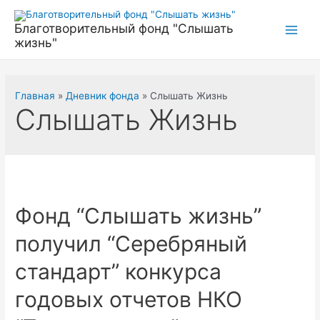
Перейти
к
Благотворительный фонд "Слышать
Main
жизнь"
содержимому
Men
Главная
Дневник фонда
Слышать Жизнь
Слышать Жизнь
Фонд “Слышать жизнь”
получил “Серебряный
стандарт” конкурса
годовых отчетов НКО