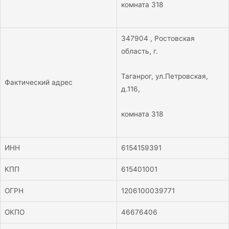
комната 318
347904 , Ростовская
область, г.
Таганрог, ул.Петровская,
Фактический адрес
д.116,
комната 318
ИНН
6154159391
КПП
615401001
ОГРН
1206100039771
ОКПО
46676406