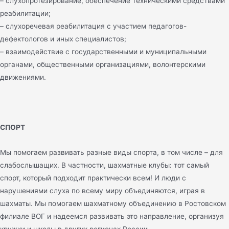
– слухопротезирование, обеспечение техническими средствами
реабилитации;
– слухоречевая реабилитация с участием педагогов-
дефектологов и иных специалистов;
– взаимодействие с государственными и муниципальными
органами, общественными организациями, волонтерскими
движениями.
СПОРТ
Мы помогаем развивать разные виды спорта, в том числе – для
слабослышащих. В частности, шахматные клубы: тот самый
спорт, который подходит практически всем! И люди с
нарушениями слуха по всему миру объединяются, играя в
шахматы. Мы помогаем шахматному объединению в Ростовском
филиале ВОГ и надеемся развивать это направление, организуя
кружки и школы в других регионах России.