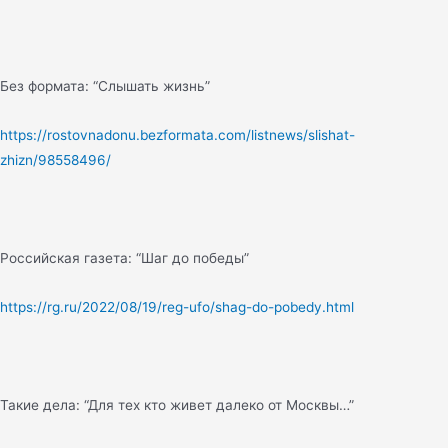
Без формата: “Слышать жизнь”
https://rostovnadonu.bezformata.com/listnews/slishat-
zhizn/98558496/
Российская газета: “Шаг до победы”
https://rg.ru/2022/08/19/reg-ufo/shag-do-pobedy.html
Такие дела: “Для тех кто живет далеко от Москвы…”